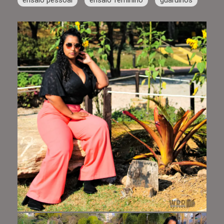
ensaio pessoal
ensaio feminino
guarulhos