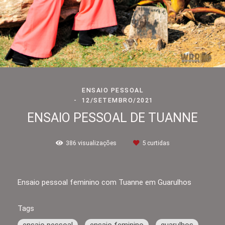
ENSAIO PESSOAL
12/SETEMBRO/2021
ENSAIO PESSOAL DE TUANNE
386
visualizações
5
curtidas
Ensaio pessoal feminino com Tuanne em Guarulhos
Tags