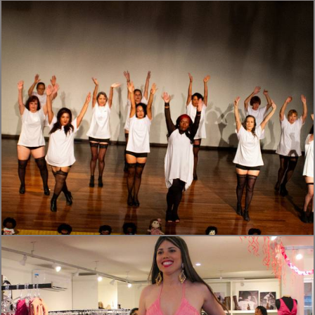
474
0