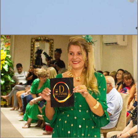
686
0