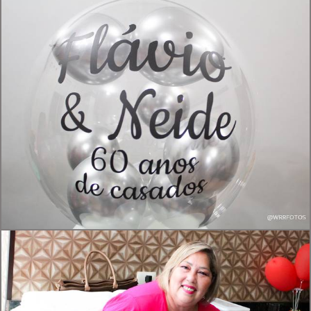
565
0