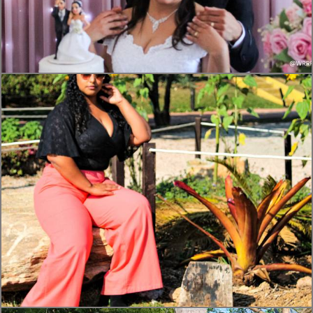
384
5