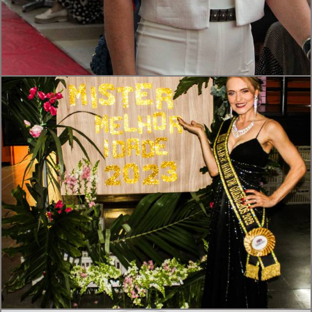
597
0