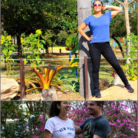
381
4